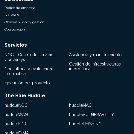
Redes de empresa
SD-WAN
Observabilidad y gestión
Colaboración
Servicios
NOC - Centro de servicios
Asistencia y mantenimiento
Conversys
Gestión de infraestructuras
Consultoría y evaluación
informáticas
informática
Ejecución del proyecto
The Blue Huddle
huddleNOC
huddleNAC
huddleWAN
huddleVULNERABILITY
huddleEDR
huddlePHISHING
huddleE-MAIL