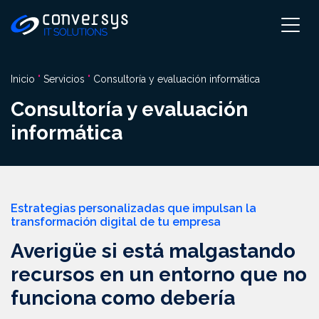
Pular
para
el
contenido
Inicio
"
Servicios
"
Consultoría y evaluación informática
Consultoría y evaluación
informática
Estrategias personalizadas que impulsan la
transformación digital de tu empresa
Averigüe si está malgastando
recursos en un entorno que no
funciona como debería