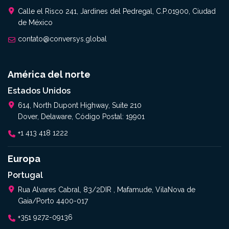
Calle el Risco 241, Jardines del Pedregal, C.P.01900, Ciudad
de México
contato@conversys.global
América del norte
Estados Unidos
614, North Dupont Highway, Suite 210
Dover, Delaware, Código Postal: 19901
+1 413 418 1222
Europa
Portugal
Rua Alvares Cabral, 83/2DIR , Mafamude, VilaNova de
Gaia/Porto 4400-017
+351 9272-09136