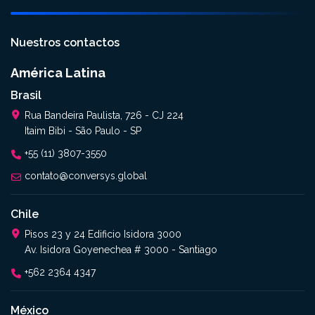
Nuestros contactos
América Latina
Brasil
Rua Bandeira Paulista, 726 - CJ 224
Itaim Bibi - São Paulo - SP
+55 (11) 3807-3550
contato@conversys.global
Chile
Pisos 23 y 24 Edificio Isidora 3000
Av. Isidora Goyenechea # 3000 - Santiago
+562 2364 4347
México