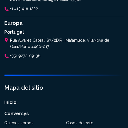
+1 413 418 1222
Europa
Portugal
Rua Alvares Cabral, 83/2DIR , Mafamude, VilaNova de
Gaia/Porto 4400-017
+351 9272-09136
Mapa del sitio
Inicio
Conversys
Quiénes somos
Casos de éxito