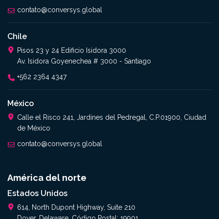
contato@conversys.global
Chile
Pisos 23 y 24 Edificio Isidora 3000
Av. Isidora Goyenechea # 3000 - Santiago
+562 2364 4347
México
Calle el Risco 241, Jardines del Pedregal, C.P.01900, Ciudad
de México
contato@conversys.global
América del norte
Estados Unidos
614, North Dupont Highway, Suite 210
Dover, Delaware, Código Postal: 19901