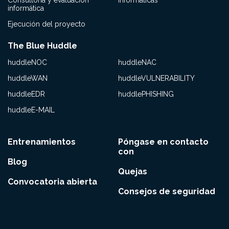
Consultoría y evaluación
informáticas
informática
Ejecución del proyecto
The Blue Huddle
huddleNOC
huddleNAC
huddleWAN
huddleVULNERABILITY
huddleEDR
huddlePHISHING
huddleE-MAIL
Entrenamientos
Póngase en contacto
con
Blog
Quejas
Convocatoria abierta
Consejos de seguridad