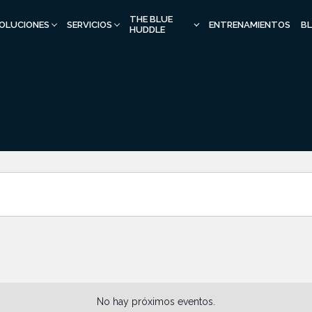
THE BLUE
OLUCIONES
SERVICIOS
ENTRENAMIENTOS
B
HUDDLE
No hay próximos eventos.