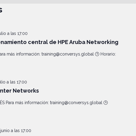
s
ulio a las 17:00
amiento central de HPE Aruba Networking
 más información: training@conversys.global 🕒 Horario:
lio a las 17:00
nter Networks
Para más información: training@conversys.global 🕒
junio a las 17:00