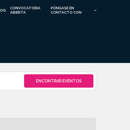
CONVOCATORIA
PÓNGASE EN
LOG
ABIERTA
CONTACTO CON
Evento
ENCONTRAR EVENTOS
Vistas
Navegaci