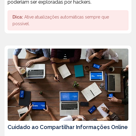
poderiam ser exploradas por hackers.
Dica:
Ative atualizações automáticas sempre que
possível.
Cuidado ao Compartilhar Informações Online