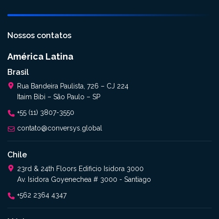
Nossos contatos
América Latina
Brasil
Rua Bandeira Paulista, 726 – CJ 224
Itaim Bibi – São Paulo – SP
+55 (11) 3807-3550
contato@conversys.global
Chile
23rd & 24th Floors Edificio Isidora 3000
Av. Isidora Goyenechea # 3000 - Santiago
+562 2364 4347​