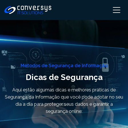
Pular
para
o
conteúdo
Métodos de Segurança de Informação
Dicas de Segurança
Aqui estão algumas dicas e melhores práticas de
Segurança da Informação que você pode adotar no seu
dia a dia para proteger seus dados e garantir a
segurança online: