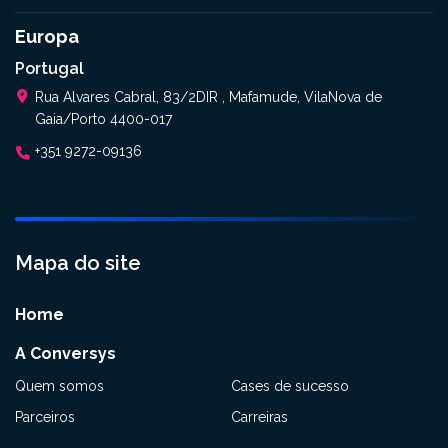
Europa
Portugal
Rua Alvares Cabral, 83/2DIR , Mafamude, VilaNova de
Gaia/Porto 4400-017
+351 9272-09136
Mapa do site
Home
A Conversys
Quem somos
Cases de sucesso
Parceiros
Carreiras