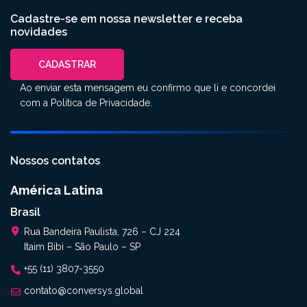
Cadastre-se em nossa newsletter e receba
novidades
CADASTRAR
Ao enviar esta mensagem eu confirmo que li e concordei
com a
Política de Privacidade
.
Nossos contatos
América Latina
Brasil
Rua Bandeira Paulista, 726 – CJ 224
Itaim Bibi – São Paulo – SP
+55 (11) 3807-3550
contato@conversys.global