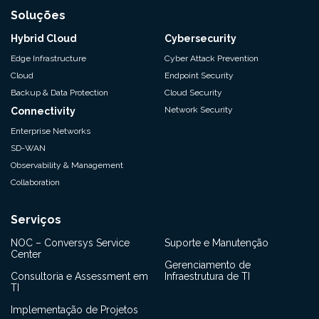
Soluções
Hybrid Cloud
Cybersecurity
Edge Infrastructure
Cyber Attack Prevention
Cloud
Endpoint Security
Backup & Data Protection
Cloud Security
Network Security
Connectivity
Enterprise Networks
SD-WAN
Observability & Management
Collaboration
Serviços
NOC – Conversys Service
Suporte e Manutenção
Center
Gerenciamento de
Consultoria e Assessment em
Infraestrutura de TI
TI
Implementação de Projetos