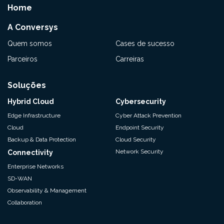
Home
A Conversys
Quem somos
Cases de sucesso
Parceiros
Carreiras
Soluções
Hybrid Cloud
Cybersecurity
Edge Infrastructure
Cyber Attack Prevention
Cloud
Endpoint Security
Backup & Data Protection
Cloud Security
Network Security
Connectivity
Enterprise Networks
SD-WAN
Observability & Management
Collaboration