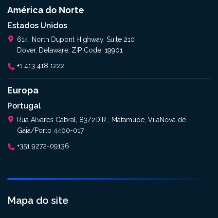
América do Norte
Estados Unidos
614, North Dupont Highway, Suite 210
Dover, Delaware, ZIP Code: 19901
+1 413 418 1222
Europa
Portugal
Rua Alvares Cabral, 83/2DIR , Mafamude, VilaNova de
Gaia/Porto 4400-017
+351 9272-09136
Mapa do site