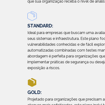
que sua organização receba o nível de análi
STANDARD
:
Ideal para empresas que buscam uma avaliaç
seus sistemas e infraestrutura. Este plano fo
vulnerabilidades conhecidas e de fácil explo
automatizadas combinadas com testes manu
abordagem é perfeita para organizações q
implementar práticas de segurança ou desej
exposição a riscos.
GOLD
:
Projetado para organizações que precisam ava