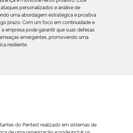
gurança e monitoramento proativo. Este
, ataques personalizados e análise de
cendo uma abordagem estratégica e proativa
ongo prazo. Com um foco em continuidade e
a empresa pode garantir que suas defesas
s ameaças emergentes, promovendo uma
ca resiliente.
antes do Pentest realizado em sistemas de
ança de uma organização e pode incluir os