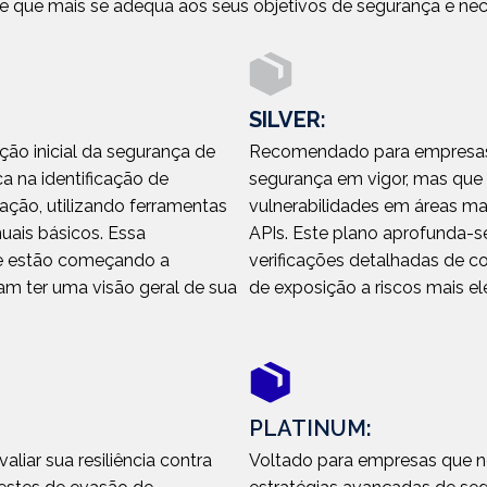
se que mais se adequa aos seus objetivos de segurança e ne
SILVER
:
ão inicial da segurança de
Recomendado para empresas
ca na identificação de
segurança em vigor, mas que d
ração, utilizando ferramentas
vulnerabilidades em áreas ma
ais básicos. Essa
APIs. Este plano aprofunda-se
ue estão começando a
verificações detalhadas de c
am ter uma visão geral de sua
de exposição a riscos mais e
PLATINUM:
liar sua resiliência contra
Voltado para empresas que n