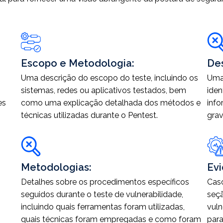
Escopo e Metodologia:
Des
Uma descrição do escopo do teste, incluindo os
Uma 
sistemas, redes ou aplicativos testados, bem
iden
es
como uma explicação detalhada dos métodos e
info
técnicas utilizadas durante o Pentest.
grav
Metodologias:
Evi
Detalhes sobre os procedimentos específicos
Caso
seguidos durante o teste de vulnerabilidade,
seçã
incluindo quais ferramentas foram utilizadas,
vuln
quais técnicas foram empregadas e como foram
par