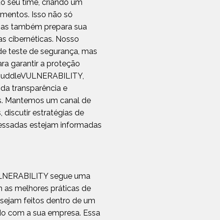
do seu time, criando um
mentos. Isso não só
 mas também prepara sua
s cibernéticas. Nosso
de teste de segurança, mas
ra garantir a proteção
 o huddleVULNERABILITY,
da transparência e
s. Mantemos um canal de
 discutir estratégias de
eressadas estejam informadas
VULNERABILITY segue uma
m as melhores práticas de
 sejam feitos dentro de um
do com a sua empresa. Essa