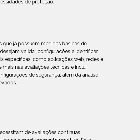
cessidades de proteção.
 que já possuem medidas básicas de
esejam validar configurações e identificar
is específicas, como aplicações web, redes e
 mais nas avaliações técnicas e inclui
onfigurações de segurança, além da análise
levados.
ecessitam de avaliações contínuas,