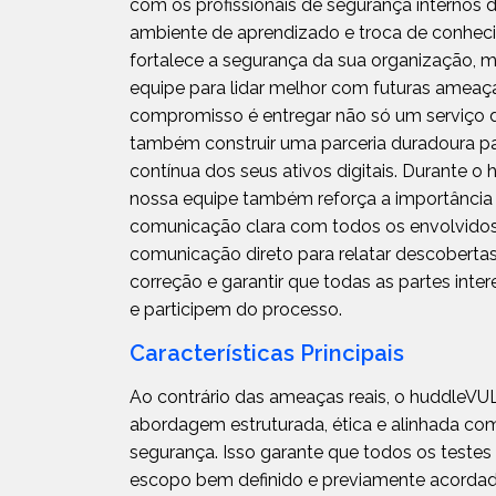
com os profissionais de segurança internos 
ambiente de aprendizado e troca de conheci
fortalece a segurança da sua organização,
equipe para lidar melhor com futuras ameaça
compromisso é entregar não só um serviço 
também construir uma parceria duradoura pa
contínua dos seus ativos digitais. Durante
nossa equipe também reforça a importância 
comunicação clara com todos os envolvido
comunicação direto para relatar descobertas,
correção e garantir que todas as partes int
e participem do processo.
Características Principais
Ao contrário das ameaças reais, o huddle
abordagem estruturada, ética e alinhada co
segurança. Isso garante que todos os testes
escopo bem definido e previamente acorda