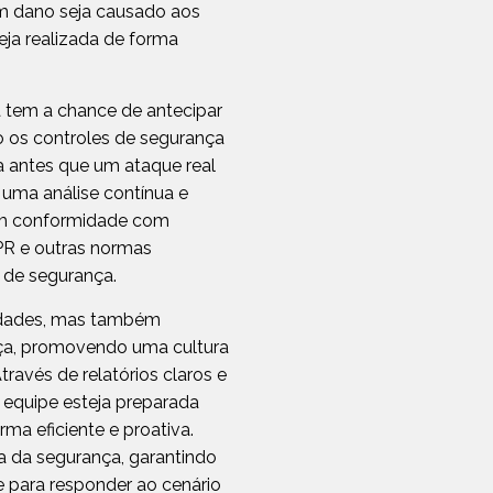
 dano seja causado aos
eja realizada de forma
tem a chance de antecipar
do os controles de segurança
ia antes que um ataque real
 uma análise contínua e
 em conformidade com
R e outras normas
s de segurança.
lidades, mas também
ança, promovendo uma cultura
través de relatórios claros e
 equipe esteja preparada
rma eficiente e proativa.
a da segurança, garantindo
 para responder ao cenário