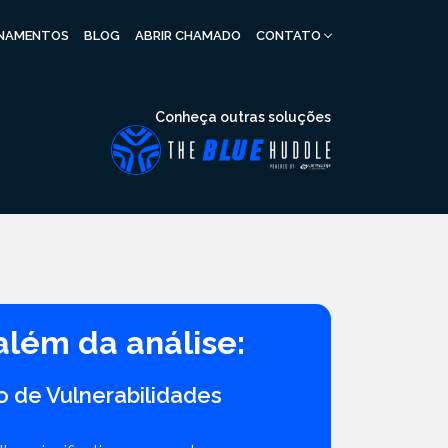
INAMENTOS
BLOG
ABRIR CHAMADO
CONTATO
Conheça outras soluções
além da análise:
o de Vulnerabilidades