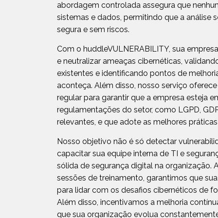
abordagem controlada assegura que nenhum
sistemas e dados, permitindo que a análise s
segura e sem riscos.
Com o huddleVULNERABILITY, sua empresa 
e neutralizar ameaças cibernéticas, validan
existentes e identificando pontos de melhor
aconteça. Além disso, nosso serviço oferece
regular para garantir que a empresa esteja
regulamentações do setor, como LGPD, GDP
relevantes, e que adote as melhores prática
Nosso objetivo não é só detectar vulnerabi
capacitar sua equipe interna de TI e segur
sólida de segurança digital na organização. A
sessões de treinamento, garantimos que sua
para lidar com os desafios cibernéticos de fo
Além disso, incentivamos a melhoria contínu
que sua organização evolua constantemente