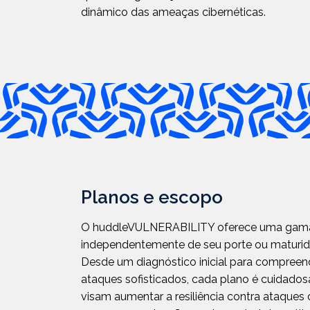
dinâmico das ameaças cibernéticas.
Planos e escopo
O huddleVULNERABILITY oferece uma gama de
independentemente de seu porte ou maturi
Desde um diagnóstico inicial para compree
ataques sofisticados, cada plano é cuidados
visam aumentar a resiliência contra ataques