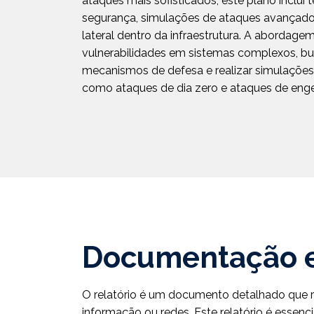
ataques mais sofisticados, este plano inclui
segurança, simulações de ataques avançad
lateral dentro da infraestrutura. A abordage
vulnerabilidades em sistemas complexos, bus
mecanismos de defesa e realizar simulações
como ataques de dia zero e ataques de engen
Documentação e
O relatório é um documento detalhado que 
informação ou redes. Este relatório é essen