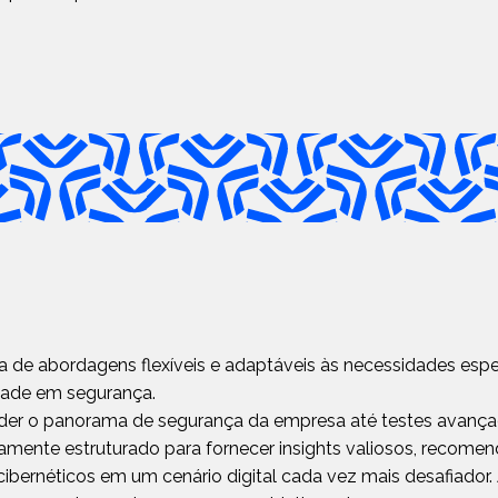
 abordagens flexíveis e adaptáveis às necessidades espec
dade em segurança.
nder o panorama de segurança da empresa até testes avanç
amente estruturado para fornecer insights valiosos, recomend
 cibernéticos em um cenário digital cada vez mais desafiador