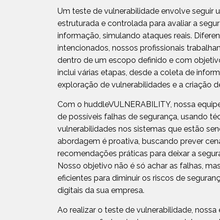
Um teste de vulnerabilidade envolve seguir
estruturada e controlada para avaliar a seg
informação, simulando ataques reais. Difere
intencionados, nossos profissionais trabalha
dentro de um escopo definido e com objetiv
inclui várias etapas, desde a coleta de infor
exploração de vulnerabilidades e a criação de
Com o huddleVULNERABILITY, nossa equipe 
de possíveis falhas de segurança, usando t
vulnerabilidades nos sistemas que estão se
abordagem é proativa, buscando prever cen
recomendações práticas para deixar a segura
Nosso objetivo não é só achar as falhas, m
eficientes para diminuir os riscos de seguran
digitais da sua empresa.
Ao realizar o teste de vulnerabilidade, nossa