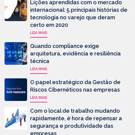
Lições aprendidas com o mercado
internacional: 5 principais histórias de
tecnologia no varejo que deram
certo em 2020
LEIA MAIS
Quando compliance exige
arquitetura, evidência e resiliência
técnica
LEIA MAIS
O papel estratégico da Gestão de
Riscos Cibernéticos nas empresas
LEIA MAIS
Com o local de trabalho mudando
rapidamente, é hora de repensar a
segurança e produtividade das
empresas