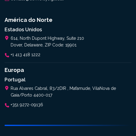
América do Norte
Estados Unidos
614, North Dupont Highway, Suite 210
Dover, Delaware, ZIP Code: 19901
+1 413 418 1222
Europa
Portugal
Rua Alvares Cabral, 83/2DIR , Mafamude, VilaNova de
Gaia/Porto 4400-017
+351 9272-09136