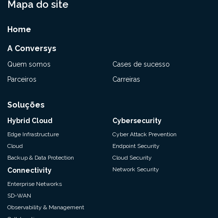
Mapa do site
Home
A Conversys
Quem somos
Cases de sucesso
Parceiros
Carreiras
Soluções
Hybrid Cloud
Cybersecurity
Edge Infrastructure
Cyber Attack Prevention
Cloud
Endpoint Security
Backup & Data Protection
Cloud Security
Network Security
Connectivity
Enterprise Networks
SD-WAN
Observability & Management