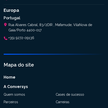
Europa
Portugal
Rua Alvares Cabral, 83/2DIR , Mafamude, VilaNova de
Gaia/Porto 4400-017
+351 9272-09136
Mapa do site
Home
A Conversys
Quem somos
Cases de sucesso
Parceiros
Carreiras