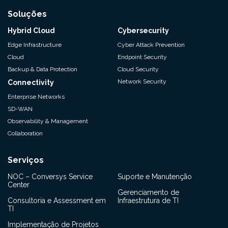
Soluções
Hybrid Cloud
Cybersecurity
Edge Infrastructure
Cyber Attack Prevention
Cloud
Endpoint Security
Backup & Data Protection
Cloud Security
Network Security
Connectivity
Enterprise Networks
SD-WAN
Observability & Management
Collaboration
Serviços
NOC – Conversys Service
Suporte e Manutenção
Center
Gerenciamento de
Consultoria e Assessment em
Infraestrutura de TI
TI
Implementação de Projetos