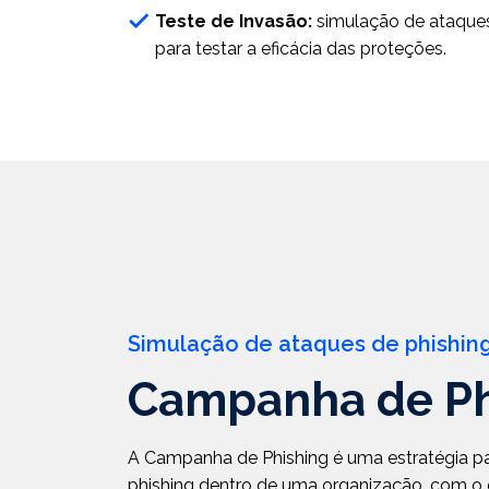
Teste de Invasão:
simulação de ataque
para testar a eficácia das proteções.
Simulação de ataques de phishin
Campanha de Ph
A Campanha de Phishing é uma estratégia pa
phishing dentro de uma organização, com o 