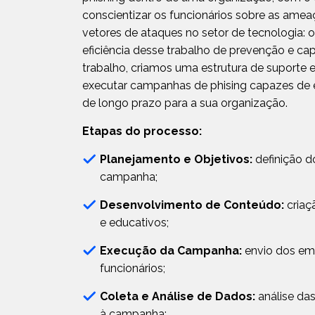
conscientizar os funcionários sobre as amea
vetores de ataques no setor de tecnologia: o 
eficiência desse trabalho de prevenção e ca
trabalho, criamos uma estrutura de suporte e
executar campanhas de phising capazes de e
de longo prazo para a sua organização.
Etapas do processo:
Planejamento e Objetivos:
definição d
campanha;
Desenvolvimento de Conteúdo:
criaçã
e educativos;
Execução da Campanha:
envio dos ema
funcionários;
Coleta e Análise de Dados:
análise das
à campanha;