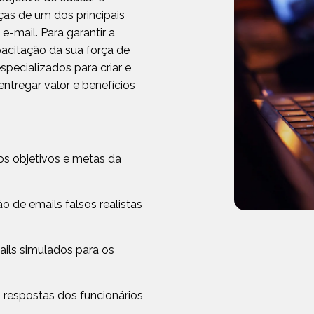
ças de um dos principais
e-mail. Para garantir a
pacitação da sua força de
specializados para criar e
ntregar valor e benefícios
os objetivos e metas da
o de emails falsos realistas
ils simulados para os
 respostas dos funcionários