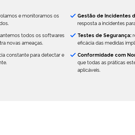
rolamos e monitoramos os
Gestão de Incidentes 
dos.
resposta a incidentes par
ntemos todos os softwares
Testes de Segurança:
r
ntra novas ameaças.
eficácia das medidas imp
cia constante para detectar e
Conformidade com No
nte.
que todas as práticas es
aplicáveis.