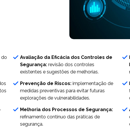
o do
Avaliação da Eficácia dos Controles de
Segurança:
revisão dos controles
existentes e sugestões de melhorias.
dos
Prevenção de Riscos:
implementação de
tos
medidas preventivas para evitar futuras
explorações de vulnerabilidades.
o
Melhoria dos Processos de Segurança:
refinamento contínuo das práticas de
segurança.