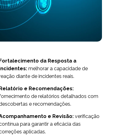
Fortalecimento da Resposta a
Incidentes:
melhorar a capacidade de
reação diante de incidentes reais.
Relatório e Recomendações:
fornecimento de relatórios detalhados com
descobertas e recomendações.
Acompanhamento e Revisão:
verificação
contínua para garantir a eficácia das
correções aplicadas.