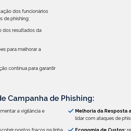
ação dos funcionários
s de phishing;
 dos resultados da
es para melhorar a
ção contínua para garantir
 de Campanha de Phishing:
mentar a vigilância e
Melhoria da Resposta a
lidar com ataques de phish
cobrir pontos fracos na linha
Economia de Custos:
re