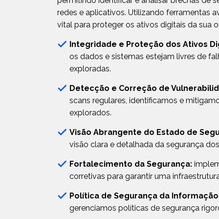
permitindo identificar e analisar brechas de
redes e aplicativos. Utilizando ferramentas a
vital para proteger os ativos digitais da sua 
Integridade e Proteção dos Ativos Dig
os dados e sistemas estejam livres de fa
exploradas.
Detecção e Correção de Vulnerabilid
scans regulares, identificamos e mitigam
explorados.
Visão Abrangente do Estado de Segu
visão clara e detalhada da segurança dos 
Fortalecimento da Segurança:
implem
corretivas para garantir uma infraestrutur
Política de Segurança da Informação
gerenciamos políticas de segurança rigor