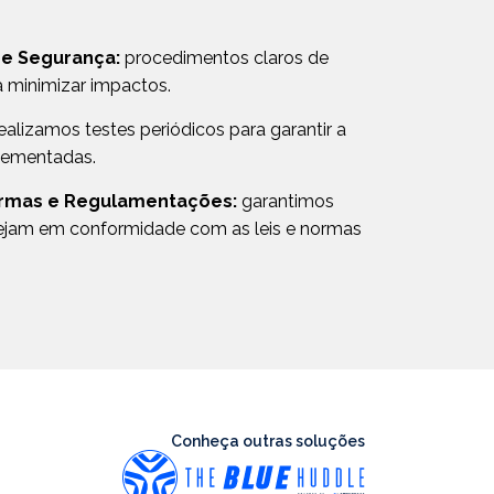
de Segurança:
procedimentos claros de
a minimizar impactos.
ealizamos testes periódicos para garantir a
lementadas.
rmas e Regulamentações:
garantimos
tejam em conformidade com as leis e normas
Conheça outras soluções