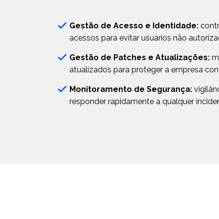
Gestão de Acesso e Identidade:
cont
acessos para evitar usuários não autoriza
Gestão de Patches e Atualizações:
ma
atualizados para proteger a empresa co
Monitoramento de Segurança:
vigilân
responder rapidamente a qualquer incide