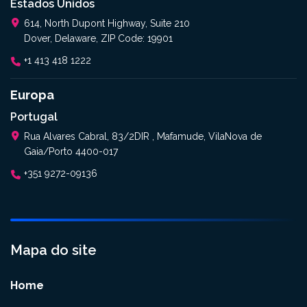
Estados Unidos
614, North Dupont Highway, Suite 210
Dover, Delaware, ZIP Code: 19901
+1 413 418 1222
Europa
Portugal
Rua Alvares Cabral, 83/2DIR , Mafamude, VilaNova de
Gaia/Porto 4400-017
+351 9272-09136
Mapa do site
Home