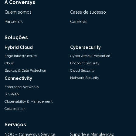
A Conversys
Quem somos
Cases de sucesso
Parceiros
Carreiras
Soluções
Hybrid Cloud
Cybersecurity
Edge Infrastructure
Cyber Attack Prevention
Cloud
Endpoint Security
Backup & Data Protection
Cloud Security
Network Security
Connectivity
Enterprise Networks
SD-WAN
Observability & Management
Collaboration
Serviços
NOC – Conversys Service
Suporte e Manutenção