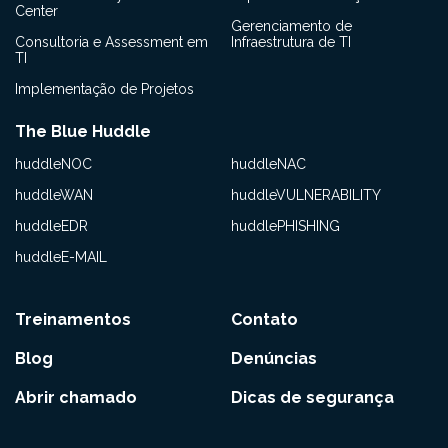
Center
Gerenciamento de
Consultoria e Assessment em
Infraestrutura de TI
TI
Implementação de Projetos
The Blue Huddle
huddleNOC
huddleNAC
huddleWAN
huddleVULNERABILITY
huddleEDR
huddlePHISHING
huddleE-MAIL
Treinamentos
Contato
Blog
Denúncias
Abrir chamado
Dicas de segurança