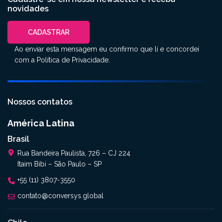
novidades
CADASTRAR
Ao enviar esta mensagem eu confirmo que li e concordei
com a
Política de Privacidade
.
Nossos contatos
América Latina
Brasil
Rua Bandeira Paulista, 726 – CJ 224
Itaim Bibi – São Paulo – SP
+55 (11) 3807-3550
contato@conversys.global