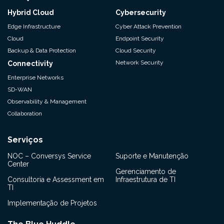
Hybrid Cloud
Cybersecurity
Edge Infrastructure
Cyber Attack Prevention
Cloud
Endpoint Security
Backup & Data Protection
Cloud Security
Network Security
Connectivity
Enterprise Networks
SD-WAN
Observability & Management
Collaboration
Serviços
NOC – Conversys Service
Suporte e Manutenção
Center
Gerenciamento de
Consultoria e Assessment em
Infraestrutura de TI
TI
Implementação de Projetos