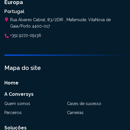
Europa
Portugal
Rua Alvares Cabral, 83/2DIR , Mafamude, VilaNova de
Gaia/Porto 4400-017
+351 9272-09136
Mapa do site
Home
A Conversys
Quem somos
Cases de sucesso
Parceiros
Carreiras
Soluções