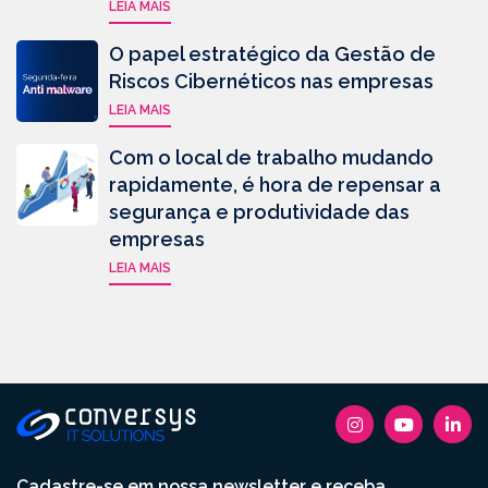
LEIA MAIS
O papel estratégico da Gestão de
Riscos Cibernéticos nas empresas
LEIA MAIS
Com o local de trabalho mudando
rapidamente, é hora de repensar a
segurança e produtividade das
empresas
LEIA MAIS
Cadastre-se em nossa newsletter e receba