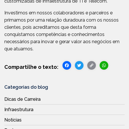
customizadas de Infraestrutura de TI e Telecom.
Investimos em nossos colaboradores e parceiros e
primamos por uma relação duradoura com os nossos
clientes, pois acreditamos que desta forma
conquistamos competências e conhecimentos
necessários para inovar e gerar valor aos negócios em
que atuamos.
Facebook
Twitter
Copy
WhatsA
Link
Categorias do blog
Dicas de Carreira
Infraestrutura
Notícias