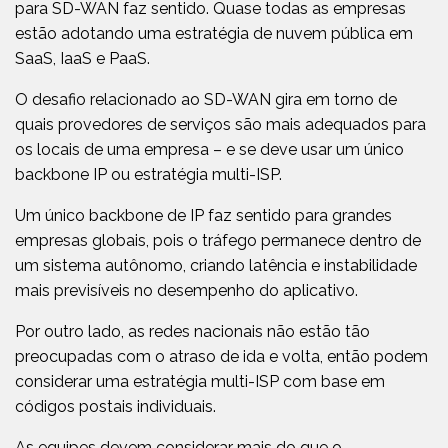
para SD-WAN faz sentido. Quase todas as empresas
estão adotando uma estratégia de nuvem pública em
SaaS, IaaS e PaaS.
O desafio relacionado ao SD-WAN gira em torno de
quais provedores de serviços são mais adequados para
os locais de uma empresa – e se deve usar um único
backbone IP ou estratégia multi-ISP.
Um único backbone de IP faz sentido para grandes
empresas globais, pois o tráfego permanece dentro de
um sistema autônomo, criando latência e instabilidade
mais previsíveis no desempenho do aplicativo.
Por outro lado, as redes nacionais não estão tão
preocupadas com o atraso de ida e volta, então podem
considerar uma estratégia multi-ISP com base em
códigos postais individuais.
As equipes devem considerar mais do que o