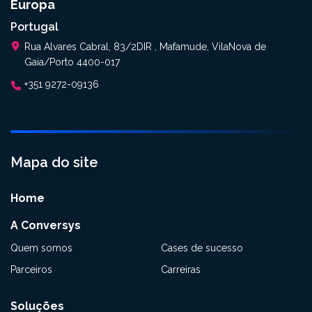
Europa
Portugal
Rua Alvares Cabral, 83/2DIR , Mafamude, VilaNova de
Gaia/Porto 4400-017
+351 9272-09136
Mapa do site
Home
A Conversys
Quem somos
Cases de sucesso
Parceiros
Carreiras
Soluções