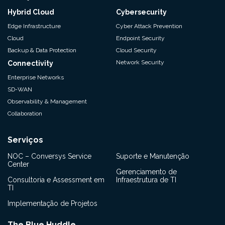
Hybrid Cloud
Cybersecurity
Edge Infrastructure
Cyber Attack Prevention
Cloud
Endpoint Security
Backup & Data Protection
Cloud Security
Network Security
Connectivity
Enterprise Networks
SD-WAN
Observability & Management
Collaboration
Serviços
NOC – Conversys Service
Suporte e Manutenção
Center
Gerenciamento de
Consultoria e Assessment em
Infraestrutura de TI
TI
Implementação de Projetos
The Blue Huddle