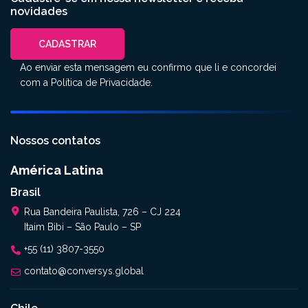
novidades
CADASTRAR
Ao enviar esta mensagem eu confirmo que li e concordei
com a
Política de Privacidade
.
Nossos contatos
América Latina
Brasil
Rua Bandeira Paulista, 726 – CJ 224
Itaim Bibi – São Paulo – SP
+55 (11) 3807-3550
contato@conversys.global