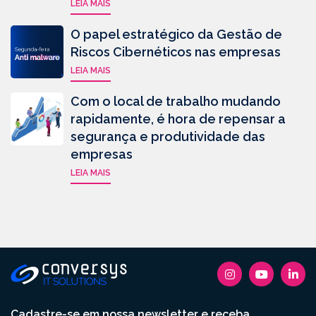
LEIA MAIS
O papel estratégico da Gestão de
Riscos Cibernéticos nas empresas
LEIA MAIS
Com o local de trabalho mudando
rapidamente, é hora de repensar a
segurança e produtividade das
empresas
LEIA MAIS
Cadastre-se em nossa newsletter e receba