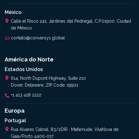
México
Calle el Risco 241, Jardines del Pedregal, C.P.01900, Ciudad
de México
contato@conversys.global
América do Norte
Estados Unidos
614, North Dupont Highway, Suite 210
Dover, Delaware, ZIP Code: 19901
+1 413 418 1222
Europa
Portugal
Rua Alvares Cabral, 83/2DIR , Mafamude, VilaNova de
Gaia/Porto 4400-017