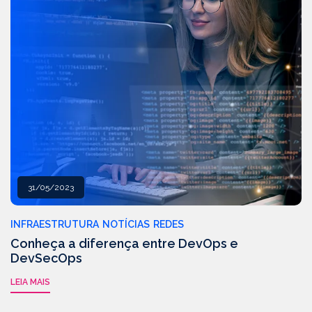
31/05/2023
INFRAESTRUTURA
NOTÍCIAS
REDES
Conheça a diferença entre DevOps e
DevSecOps
LEIA MAIS