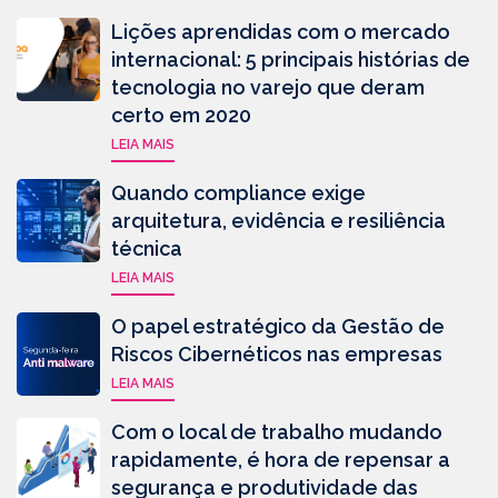
Lições aprendidas com o mercado
internacional: 5 principais histórias de
tecnologia no varejo que deram
certo em 2020
LEIA MAIS
Quando compliance exige
arquitetura, evidência e resiliência
técnica
LEIA MAIS
O papel estratégico da Gestão de
Riscos Cibernéticos nas empresas
LEIA MAIS
Com o local de trabalho mudando
rapidamente, é hora de repensar a
segurança e produtividade das