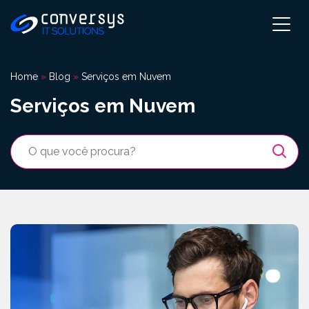
Pular
para
o
conteúdo
Home
»
Blog
»
Serviços em Nuvem
Serviços em Nuvem