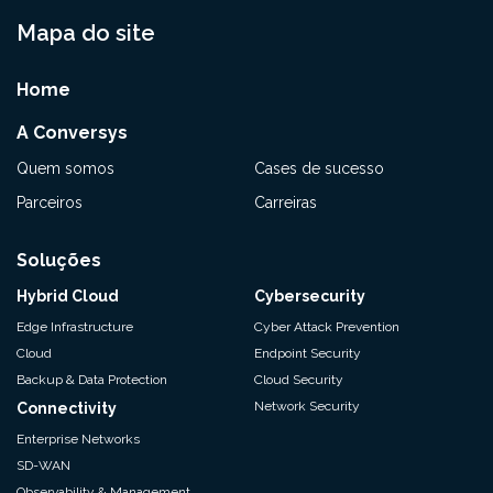
Mapa do site
Home
A Conversys
Quem somos
Cases de sucesso
Parceiros
Carreiras
Soluções
Hybrid Cloud
Cybersecurity
Edge Infrastructure
Cyber Attack Prevention
Cloud
Endpoint Security
Backup & Data Protection
Cloud Security
Network Security
Connectivity
Enterprise Networks
SD-WAN
Observability & Management