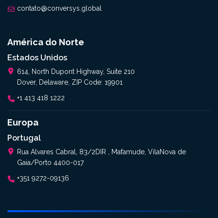
contato@conversys.global
América do Norte
Estados Unidos
614, North Dupont Highway, Suite 210
Dover, Delaware, ZIP Code: 19901
+1 413 418 1222
Europa
Portugal
Rua Alvares Cabral, 83/2DIR , Mafamude, VilaNova de
Gaia/Porto 4400-017
+351 9272-09136