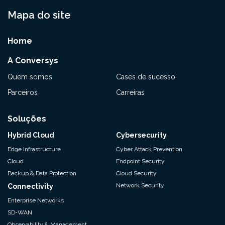
Mapa do site
Home
A Conversys
Quem somos
Cases de sucesso
Parceiros
Carreiras
Soluções
Hybrid Cloud
Cybersecurity
Edge Infrastructure
Cyber Attack Prevention
Cloud
Endpoint Security
Backup & Data Protection
Cloud Security
Network Security
Connectivity
Enterprise Networks
SD-WAN
Observability & Management