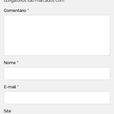
obrigatórios são marcados com
*
Comentário
*
Nome
*
E-mail
*
Site