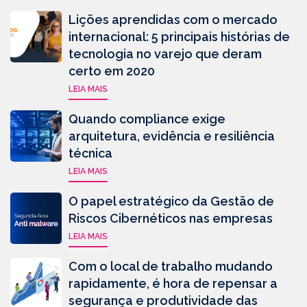
Lições aprendidas com o mercado
internacional: 5 principais histórias de
tecnologia no varejo que deram
certo em 2020
LEIA MAIS
Quando compliance exige
arquitetura, evidência e resiliência
técnica
LEIA MAIS
O papel estratégico da Gestão de
Riscos Cibernéticos nas empresas
LEIA MAIS
Com o local de trabalho mudando
rapidamente, é hora de repensar a
segurança e produtividade das