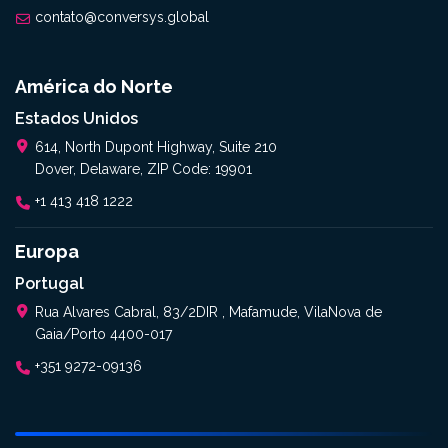
contato@conversys.global
América do Norte
Estados Unidos
614, North Dupont Highway, Suite 210
Dover, Delaware, ZIP Code: 19901
+1 413 418 1222
Europa
Portugal
Rua Alvares Cabral, 83/2DIR , Mafamude, VilaNova de
Gaia/Porto 4400-017
+351 9272-09136