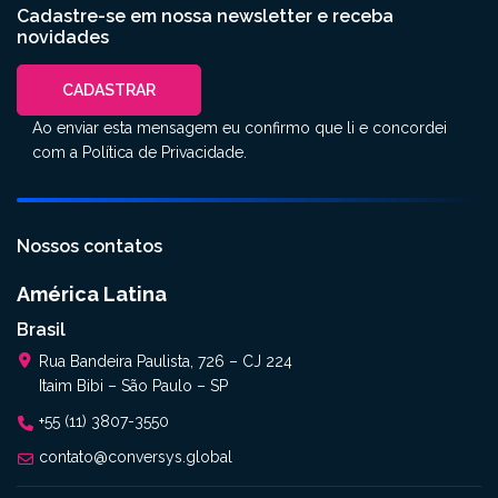
Cadastre-se em nossa newsletter e receba
novidades
CADASTRAR
Ao enviar esta mensagem eu confirmo que li e concordei
com a
Política de Privacidade
.
Nossos contatos
América Latina
Brasil
Rua Bandeira Paulista, 726 – CJ 224
Itaim Bibi – São Paulo – SP
+55 (11) 3807-3550
contato@conversys.global