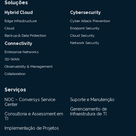
Soluções
Hybrid Cloud
Cybersecurity
Edge Infrastructure
Cyber Attack Prevention
Cloud
Endpoint Security
Backup & Data Protection
Cloud Security
Network Security
Connectivity
Enterprise Networks
SD-WAN
Observability & Management
Collaboration
Serviços
NOC – Conversys Service
Suporte e Manutenção
Center
Gerenciamento de
Consultoria e Assessment em
Infraestrutura de TI
TI
Implementação de Projetos