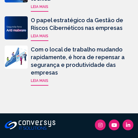
LEIA MAIS
O papel estratégico da Gestão de
Riscos Cibernéticos nas empresas
LEIA MAIS
Com o local de trabalho mudando
rapidamente, é hora de repensar a
segurança e produtividade das
empresas
LEIA MAIS