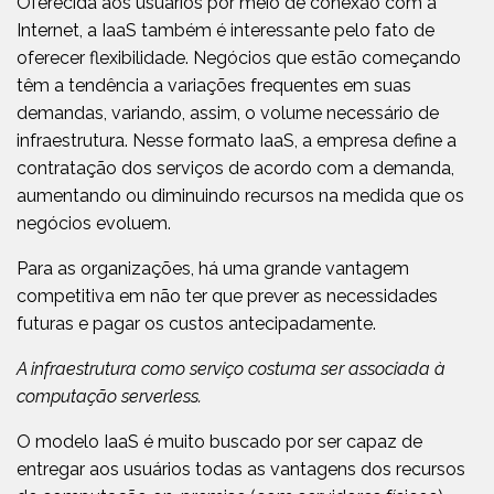
Oferecida aos usuários por meio de conexão com a
Internet, a IaaS também é interessante pelo fato de
oferecer flexibilidade. Negócios que estão começando
têm a tendência a variações frequentes em suas
demandas, variando, assim, o volume necessário de
infraestrutura. Nesse formato IaaS, a empresa define a
contratação dos serviços de acordo com a demanda,
aumentando ou diminuindo recursos na medida que os
negócios evoluem.
Para as organizações, há uma grande vantagem
competitiva em não ter que prever as necessidades
futuras e pagar os custos antecipadamente.
A infraestrutura como serviço costuma ser associada à
computação serverless.
O modelo IaaS é muito buscado por ser capaz de
entregar aos usuários todas as vantagens dos recursos