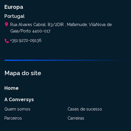
Europa
Portugal
Rua Alvares Cabral, 83/2DIR , Mafamude, VilaNova de
Gaia/Porto 4400-017
+351 9272-09136
Mapa do site
Home
A Conversys
Quem somos
Cases de sucesso
Parceiros
Carreiras