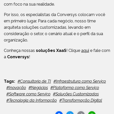
com foco na sua realidade.
Por isso, os especialistas da Conversys colocam você
em primeiro lugar. Para cada negócio, nosso time
arquiteta soluções customizadas, levando em
consideração o setor, o cenário atual e o perfil da sua
organização.
Conheça nossas
soluções XaaS
! Clique
aqui
e fale com
a
Conversys
!
#Consultoria de TI
#Infraestrutura como Serviço
#Inovação
#Negócios
#Plataforma como Serviço
#Software como Serviço
#Soluções Customizadas
#Tecnologia da Informação
#Transformação Digital