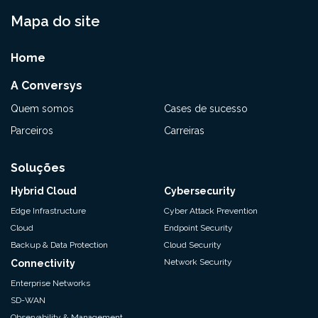
Mapa do site
Home
A Conversys
Quem somos
Cases de sucesso
Parceiros
Carreiras
Soluções
Hybrid Cloud
Cybersecurity
Edge Infrastructure
Cyber Attack Prevention
Cloud
Endpoint Security
Backup & Data Protection
Cloud Security
Network Security
Connectivity
Enterprise Networks
SD-WAN
Observability & Management