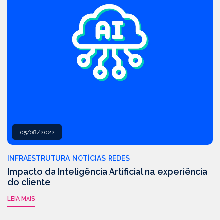
05/08/2022
INFRAESTRUTURA
NOTÍCIAS
REDES
Impacto da Inteligência Artificial na experiência
do cliente
LEIA MAIS