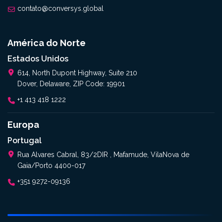
contato@conversys.global
América do Norte
Estados Unidos
614, North Dupont Highway, Suite 210
Dover, Delaware, ZIP Code: 19901
+1 413 418 1222
Europa
Portugal
Rua Alvares Cabral, 83/2DIR , Mafamude, VilaNova de
Gaia/Porto 4400-017
+351 9272-09136