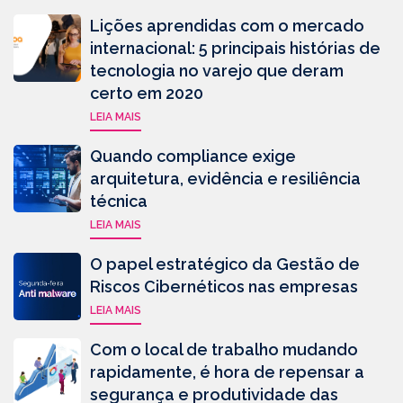
Lições aprendidas com o mercado
internacional: 5 principais histórias de
tecnologia no varejo que deram
certo em 2020
LEIA MAIS
Quando compliance exige
arquitetura, evidência e resiliência
técnica
LEIA MAIS
O papel estratégico da Gestão de
Riscos Cibernéticos nas empresas
LEIA MAIS
Com o local de trabalho mudando
rapidamente, é hora de repensar a
segurança e produtividade das