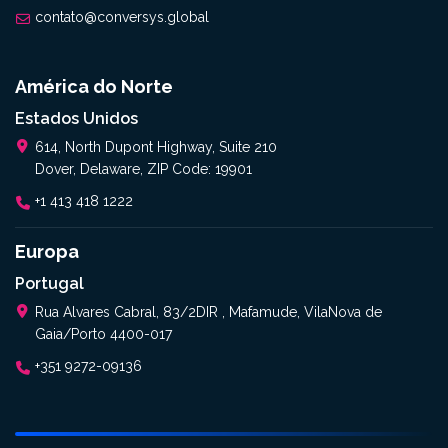
contato@conversys.global
América do Norte
Estados Unidos
614, North Dupont Highway, Suite 210
Dover, Delaware, ZIP Code: 19901
+1 413 418 1222
Europa
Portugal
Rua Alvares Cabral, 83/2DIR , Mafamude, VilaNova de
Gaia/Porto 4400-017
+351 9272-09136