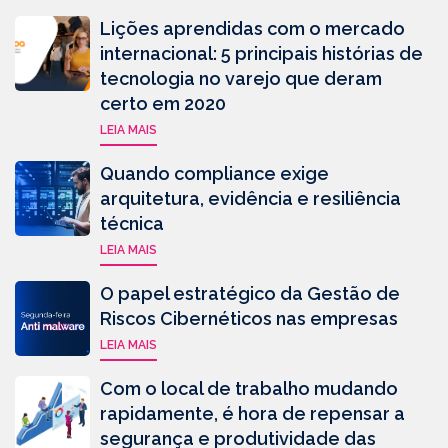
Lições aprendidas com o mercado
internacional: 5 principais histórias de
tecnologia no varejo que deram
certo em 2020
LEIA MAIS
Quando compliance exige
arquitetura, evidência e resiliência
técnica
LEIA MAIS
O papel estratégico da Gestão de
Riscos Cibernéticos nas empresas
LEIA MAIS
Com o local de trabalho mudando
rapidamente, é hora de repensar a
segurança e produtividade das