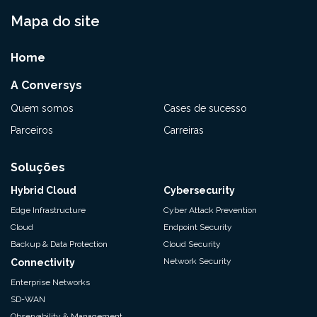
Mapa do site
Home
A Conversys
Quem somos
Cases de sucesso
Parceiros
Carreiras
Soluções
Hybrid Cloud
Cybersecurity
Edge Infrastructure
Cyber Attack Prevention
Cloud
Endpoint Security
Backup & Data Protection
Cloud Security
Network Security
Connectivity
Enterprise Networks
SD-WAN
Observability & Management