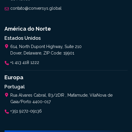
contato@conversys.global
América do Norte
Estados Unidos
614, North Dupont Highway, Suite 210
Dover, Delaware, ZIP Code: 19901
+1 413 418 1222
Europa
Portugal
Rua Alvares Cabral, 83/2DIR , Mafamude, VilaNova de
Gaia/Porto 4400-017
+351 9272-09136