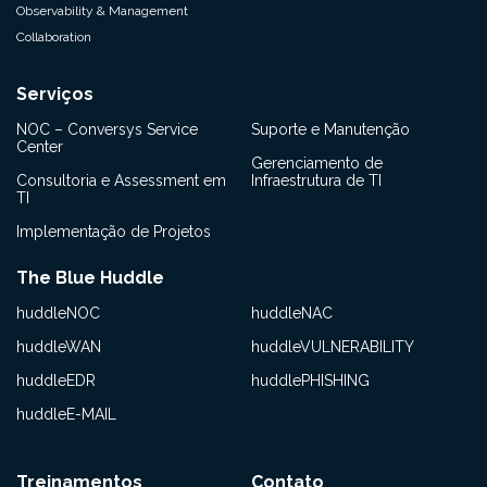
Observability & Management
Collaboration
Serviços
NOC – Conversys Service
Suporte e Manutenção
Center
Gerenciamento de
Consultoria e Assessment em
Infraestrutura de TI
TI
Implementação de Projetos
The Blue Huddle
huddleNOC
huddleNAC
huddleWAN
huddleVULNERABILITY
huddleEDR
huddlePHISHING
huddleE-MAIL
Treinamentos
Contato