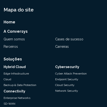
Mapa do site
Home
A Conversys
Quem somos
Cases de sucesso
Parceiros
Carreiras
Soluções
Hybrid Cloud
Cybersecurity
Edge Infrastructure
Cyber Attack Prevention
Cloud
Endpoint Security
Backup & Data Protection
Cloud Security
Network Security
Connectivity
Enterprise Networks
SD-WAN