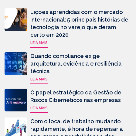
Lições aprendidas com o mercado
internacional: 5 principais histórias de
tecnologia no varejo que deram
certo em 2020
LEIA MAIS
Quando compliance exige
arquitetura, evidência e resiliência
técnica
LEIA MAIS
O papel estratégico da Gestão de
Riscos Cibernéticos nas empresas
LEIA MAIS
Com o local de trabalho mudando
rapidamente, é hora de repensar a