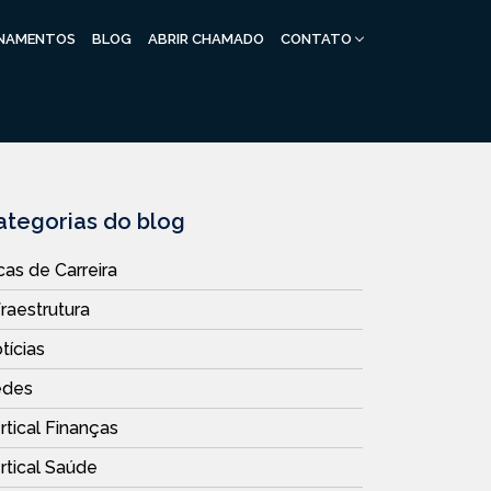
INAMENTOS
BLOG
ABRIR CHAMADO
CONTATO
ategorias do blog
cas de Carreira
fraestrutura
tícias
edes
rtical Finanças
rtical Saúde