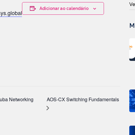
Ve
Adicionar ao calendário
ys.global
M
uba Networking
AOS-CX Switching Fundamentals