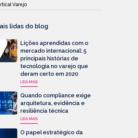
rtical Varejo
ais lidas do blog
Lições aprendidas com o
mercado internacional: 5
principais histórias de
tecnologia no varejo que
deram certo em 2020
LEIA MAIS
Quando compliance exige
arquitetura, evidência e
resiliência técnica
LEIA MAIS
O papel estratégico da