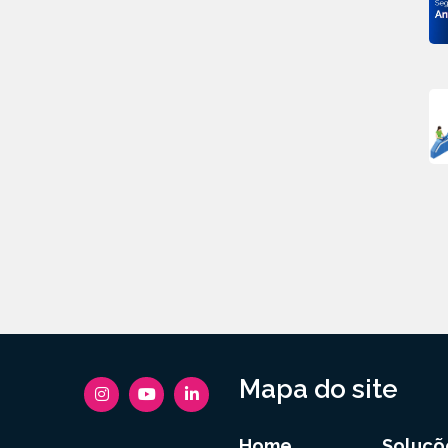
Mapa do site
Home
Soluçõ