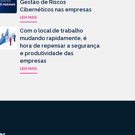
Gestão de Riscos
Cibernéticos nas empresas
LEIA MAIS
Com o local de trabalho
mudando rapidamente, é
hora de repensar a segurança
e produtividade das
empresas
LEIA MAIS
es