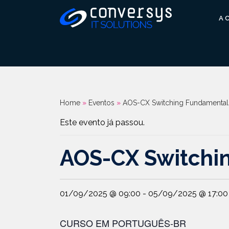
Pular
para
A 
o
conteúdo
Home
»
Eventos
»
AOS-CX Switching Fundamental
Este evento já passou.
AOS-CX Switchi
01/09/2025 @ 09:00
-
05/09/2025 @ 17:00
CURSO EM PORTUGUÊS-BR