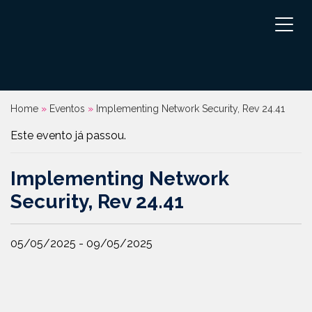
Pular
para
o
conteúdo
Home
»
Eventos
»
Implementing Network Security, Rev 24.41
Este evento já passou.
Implementing Network
Security, Rev 24.41
05/05/2025
-
09/05/2025