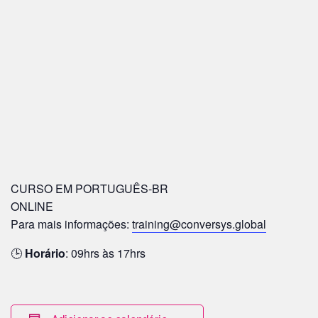
CURSO EM PORTUGUÊS-BR
ONLINE
Para mais informações:
training@conversys.global
🕒
Horário
: 09hrs às 17hrs