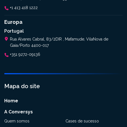
+1 413 418 1222
Europa
Portugal
Rua Alvares Cabral, 83/2DIR , Mafamude, VilaNova de
Gaia/Porto 4400-017
+351 9272-09136
Mapa do site
Home
A Conversys
Quem somos
Cases de sucesso