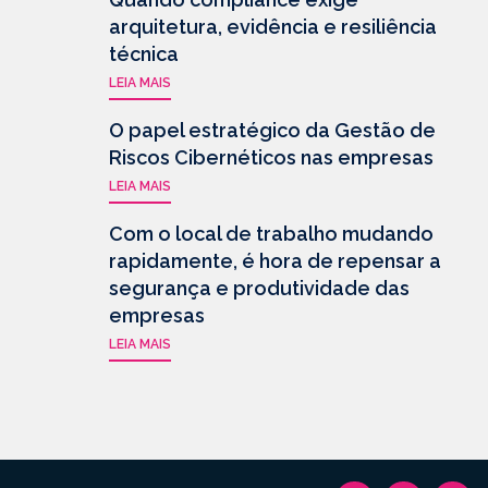
arquitetura, evidência e resiliência
técnica
LEIA MAIS
O papel estratégico da Gestão de
Riscos Cibernéticos nas empresas
LEIA MAIS
Com o local de trabalho mudando
rapidamente, é hora de repensar a
segurança e produtividade das
empresas
LEIA MAIS