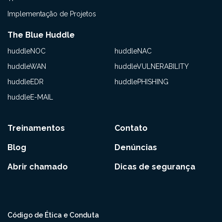
Implementação de Projetos
The Blue Huddle
huddleNOC
huddleNAC
huddleWAN
huddleVULNERABILITY
huddleEDR
huddlePHISHING
huddleE-MAIL
Treinamentos
Contato
Blog
Denúncias
Abrir chamado
Dicas de segurança
Código de Ética e Conduta