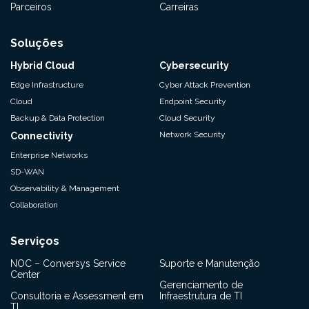
Parceiros
Carreiras
Soluções
Hybrid Cloud
Cybersecurity
Edge Infrastructure
Cyber Attack Prevention
Cloud
Endpoint Security
Backup & Data Protection
Cloud Security
Network Security
Connectivity
Enterprise Networks
SD-WAN
Observability & Management
Collaboration
Serviços
NOC – Conversys Service
Suporte e Manutenção
Center
Gerenciamento de
Consultoria e Assessment em
Infraestrutura de TI
TI