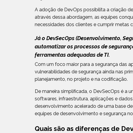
A adoção de DevOps possibilita a criação de 
através dessa abordagem, as equipes conqu
necessidades dos clientes e cumprir metas co
Já o DevSecOps (Desenvolvimento, Seg
automatizar os processos de segurança
ferramentas adequadas de TI.
Com um foco maior para a segurança das apl
vulnerabilidades de segurança ainda nas pr
planejamento, no projeto e na codificação.
De maneira simplificada, o DevSecOps é a uni
softwares, infraestrutura, aplicações e dado
desenvolvimento acelerado de uma base de có
equipes de desenvolvimento e segurança no d
Quais são as diferenças de D