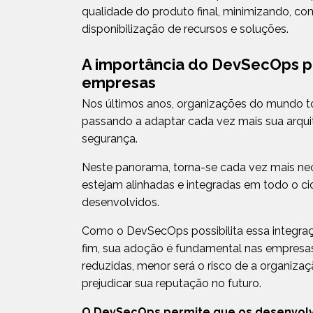
qualidade do produto final, minimizando, com
disponibilização de recursos e soluções.
A importância do DevSecOps pa
empresas
Nos últimos anos, organizações do mundo t
passando a adaptar cada vez mais sua arquite
segurança.
Neste panorama, torna-se cada vez mais nec
estejam alinhadas e integradas em todo o cicl
desenvolvidos.
Como o DevSecOps possibilita essa integraç
fim, sua adoção é fundamental nas empresas,
reduzidas, menor será o risco de a organiza
prejudicar sua reputação no futuro.
O DevSecOps permite que os desenvolv