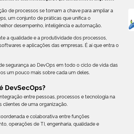
ão de processos se tornam a chave para ampliar a
ps, um conjunto de práticas que unifica o
melhor desempenho, inteligência e automação.
e a qualidade e a produtividade dos processos,
softwares e aplicações das empresas. É aí que entra o
as de segurança ao DevOps em todo o ciclo de vida das
emos um pouco mais sobre cada um deles.
e é DevSecOps?
tegração entre pessoas, processos e tecnologia na
s clientes de uma organização.
oordenada e colaborativa entre funções
o, operações de TI, engenharia, qualidade e