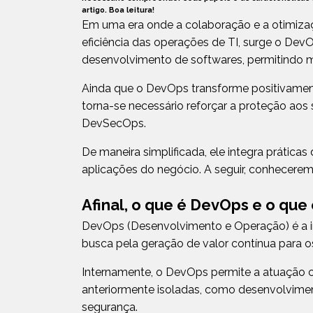
artigo. Boa leitura!
Em uma era onde a colaboração e a otimizaç
eficiência das operações de TI, surge o DevO
desenvolvimento de softwares, permitindo 
Ainda que o DevOps transforme positivament
torna-se necessário reforçar a proteção aos 
DevSecOps.
De maneira simplificada, ele integra prátic
aplicações do negócio. A seguir, conhecer
Afinal, o que é DevOps e o qu
DevOps (Desenvolvimento e Operação) é a in
busca pela geração de valor contínua para o
Internamente, o DevOps permite a atuação c
anteriormente isoladas, como desenvolviment
segurança.