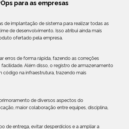
evOps para as empresas
as de implantação de sistema para realizar todas as
time de desenvolvimento. Isso atribui ainda mais
roduto ofertado pela empresa.
ear erros de forma rápida, fazendo as correções
 facilidade. Além disso, o registro de armazenamento
 código na infraestrutura, trazendo mais
primoramento de diversos aspectos do
ção, maior colaboração entre equipes, disciplina,
o de entrega, evitar desperdícios e a ampliar a