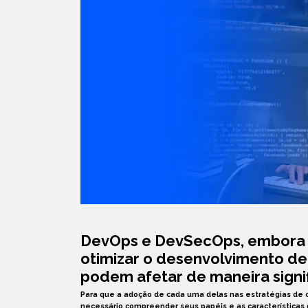
DevOps e DevSecOps, embora
otimizar o desenvolvimento de
podem afetar de maneira signif
Para que a adoção de cada uma delas nas estratégias de 
necessário compreender seus papéis e as características 