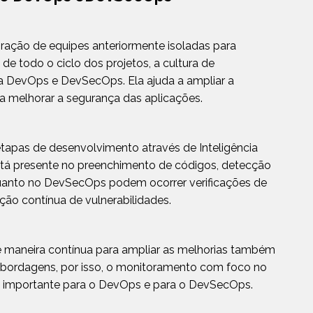
ação de equipes anteriormente isoladas para
 de todo o ciclo dos projetos, a cultura de
 DevOps e DevSecOps. Ela ajuda a ampliar a
e a melhorar a segurança das aplicações.
apas de desenvolvimento através de Inteligência
está presente no preenchimento de códigos, detecção
quanto no DevSecOps podem ocorrer verificações de
ção contínua de vulnerabilidades.
de maneira contínua para ampliar as melhorias também
abordagens, por isso, o monitoramento com foco no
e importante para o DevOps e para o DevSecOps.