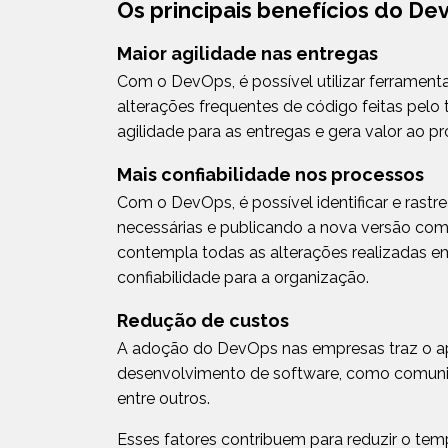
Os principais benefícios do D
Maior agilidade nas entregas
Com o DevOps, é possível utilizar ferrament
alterações frequentes de código feitas pelo 
agilidade para as entregas e gera valor ao p
Mais confiabilidade nos processos
Com o DevOps, é possível identificar e rastr
necessárias e publicando a nova versão com
contempla todas as alterações realizadas em
confiabilidade para a organização.
Redução de custos
A adoção do DevOps nas empresas traz o a
desenvolvimento de software, como comunica
entre outros.
Esses fatores contribuem para reduzir o temp