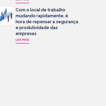
Com o local de trabalho
mudando rapidamente, é
hora de repensar a segurança
e produtividade das
empresas
LEIA MAIS