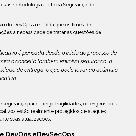
as duas metodologias está na Segurança da
iu do DevOps à medida que os times de
ões a necessidade de tratar as questões de
cativo é pensada desde o início do processo de
bora o conceito também envolva segurança, o
ocidade de entrega, o que pode levar ao acúmulo
icativo.
e segurança para corrigir fragilidades, os engenheiros
ativos estão realmente protegidos de ataques
ante suas atualizações.
tre DevOps eDevSecOps