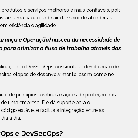
produtos e serviços melhores e mais confiáveis, pois,
istam uma capacidade ainda maior de atender às
m eficiência e agilidade.
urança e Operação) nasceu da necessidade de
 para otimizar o fluxo de trabalho através das
icações, o DevSecOps possibilita a identificação de
imeiras etapas de desenvolvimento, assim como no
ão de princípios, práticas e ações de proteção aos
s de uma empresa. Ele dá suporte para o
digo estável e facilita a integração entre as
ia a dia.
evOps e DevSecOps?