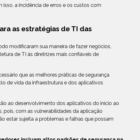
 isso, a incidência de erros e os custos com
ra as estratégias de TI das
odo modificaram sua maneira de fazer negócios,
tura de TI às diretrizes mais confiáveis de
essário que as melhores práticas de segurança
o de vida da infraestrutura e dos aplicativos
ão ao desenvolvimento dos aplicativos do início ao
 pois, com as vulnerabilidades da aplicação
ção estar sujeita a problemas e falhas que possam
edores incluam altos padrões de segurança na