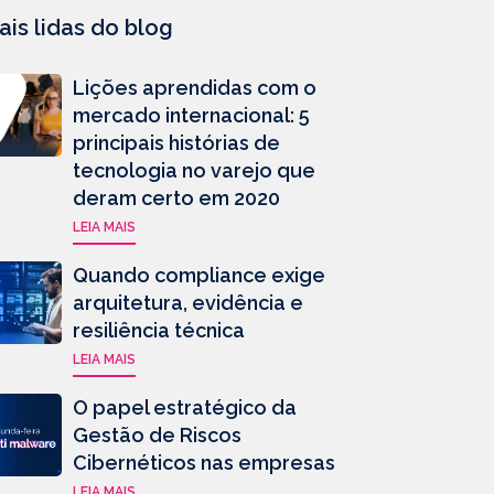
ais lidas do blog
Lições aprendidas com o
mercado internacional: 5
principais histórias de
tecnologia no varejo que
deram certo em 2020
LEIA MAIS
Quando compliance exige
arquitetura, evidência e
resiliência técnica
LEIA MAIS
O papel estratégico da
Gestão de Riscos
Cibernéticos nas empresas
LEIA MAIS