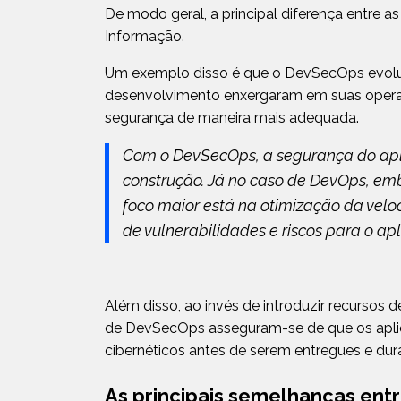
De modo geral, a principal diferença entre 
Informação.
Um exemplo disso é que o DevSecOps evolu
desenvolvimento enxergaram em suas operaç
segurança de maneira mais adequada.
Com o DevSecOps, a segurança do apli
construção. Já no caso de DevOps, em
foco maior está na otimização da vel
de vulnerabilidades e riscos para o apl
Além disso, ao invés de introduzir recursos d
de DevSecOps asseguram-se de que os aplic
cibernéticos antes de serem entregues e dur
As principais semelhanças en